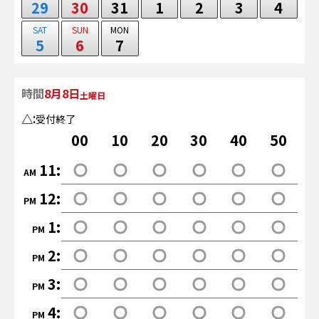
29
30
31
1
2
3
4
SAT
SUN
MON
5
6
7
時間
8月8日
土曜日
:
受付終了
00
10
20
30
40
50
11
:
AM
12
:
PM
1
:
PM
2
:
PM
3
:
PM
4
:
PM